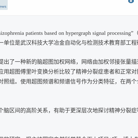
hizophrenia patients based on hypergraph signal processing
”
一单位是武汉科技大学冶金自动化与检测技术教育部工程
提出了一种新的脑超图加权网络，网络由加权邻接张量描
应用超图傅里叶变换分析比较了精神分裂症患者和正常对
对照组。使用超图频谱和频谱信号作为分类特征，在两个
个脑区间的高阶关系，有助于更深层次地探讨精神分裂症
。